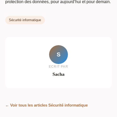
protection des données, pour aujourd’hui et pour demain.
Sécurité informatique
S
ECRIT PAR
Sacha
← Voir tous les articles Sécurité informatique