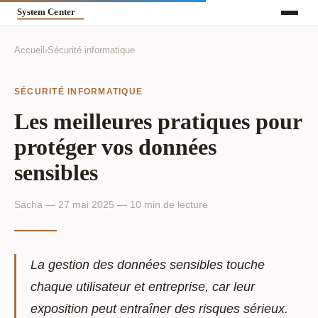
Accueil
›
Sécurité informatique
SÉCURITÉ INFORMATIQUE
Les meilleures pratiques pour
protéger vos données
sensibles
Sacha — 27 mai 2025 — 10 min de lecture
La gestion des données sensibles touche
chaque utilisateur et entreprise, car leur
exposition peut entraîner des risques sérieux.